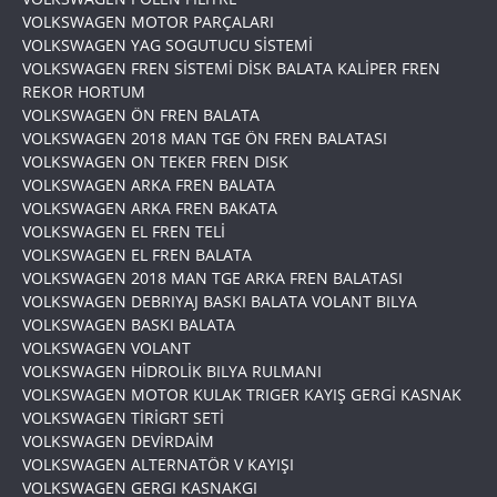
VOLKSWAGEN MOTOR PARÇALARI
VOLKSWAGEN YAG SOGUTUCU SİSTEMİ
VOLKSWAGEN FREN SİSTEMİ DİSK BALATA KALİPER FREN
REKOR HORTUM
VOLKSWAGEN ÖN FREN BALATA
VOLKSWAGEN 2018 MAN TGE ÖN FREN BALATASI
VOLKSWAGEN ON TEKER FREN DISK
VOLKSWAGEN ARKA FREN BALATA
VOLKSWAGEN ARKA FREN BAKATA
VOLKSWAGEN EL FREN TELİ
VOLKSWAGEN EL FREN BALATA
VOLKSWAGEN 2018 MAN TGE ARKA FREN BALATASI
VOLKSWAGEN DEBRIYAJ BASKI BALATA VOLANT BILYA
VOLKSWAGEN BASKI BALATA
VOLKSWAGEN VOLANT
VOLKSWAGEN HİDROLİK BILYA RULMANI
VOLKSWAGEN MOTOR KULAK TRIGER KAYIŞ GERGİ KASNAK
VOLKSWAGEN TİRİGRT SETİ
VOLKSWAGEN DEVİRDAİM
VOLKSWAGEN ALTERNATÖR V KAYIŞI
VOLKSWAGEN GERGI KASNAKGI