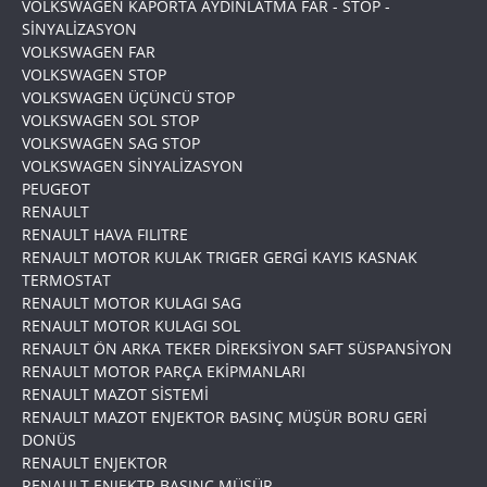
VOLKSWAGEN KAPORTA AYDINLATMA FAR - STOP -
SİNYALİZASYON
VOLKSWAGEN FAR
VOLKSWAGEN STOP
VOLKSWAGEN ÜÇÜNCÜ STOP
VOLKSWAGEN SOL STOP
VOLKSWAGEN SAG STOP
VOLKSWAGEN SİNYALİZASYON
PEUGEOT
RENAULT
RENAULT HAVA FILITRE
RENAULT MOTOR KULAK TRIGER GERGİ KAYIS KASNAK
TERMOSTAT
RENAULT MOTOR KULAGI SAG
RENAULT MOTOR KULAGI SOL
RENAULT ÖN ARKA TEKER DİREKSİYON SAFT SÜSPANSİYON
RENAULT MOTOR PARÇA EKİPMANLARI
RENAULT MAZOT SİSTEMİ
RENAULT MAZOT ENJEKTOR BASINÇ MÜŞÜR BORU GERİ
DONÜS
RENAULT ENJEKTOR
RENAULT ENJEKTR BASINÇ MÜŞÜR