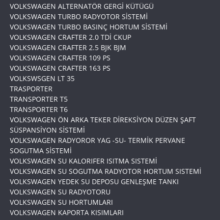
VOLKSWAGEN ALTERNATÖR GERGİ KÜTÜGÜ
VOLKSWAGEN TURBO RADYOTOR SİSTEMİ
VOLKSWAGEN TURBO BASINÇ HORTUM SİSTEMİ
VOLKSWAGEN CRAFTER 2.0 TDİ CKUP
VOLKSWAGEN CRAFTER 2.5 BJK BJM
VOLKSWAGEN CRAFTER 109 PS
VOLKSWAGEN CRAFTER 163 PS
VOLKSWSGEN LT 35
TRASPORTER
TRANSPORTER T5
TRANSPORTER T6
VOLKSWAGEN ÖN ARKA TEKER DİREKSİYON DÜZEN ŞAFT
SÜSPANSİYON SİSTEMİ
VOLKSWAGEN RADYOROR YAG -SU- TERMİK PERVANE
SOGUTMA SİSTEMİ
VOLKSWAGEN SU KALORIFER ISITMA SISTEMİ
VOLKSWAGEN SU SOGUTMA RADYOTOR HORTUM SISTEMİ
VOLKSWAGEN YEDEK SU DEPOSU GENLEŞME TANKI
VOLKSWAGEN SU RADYOTORU
VOLKSWAGEN SU HORTUMLARI
VOLKSWAGEN KAPORTA KISIMLARI