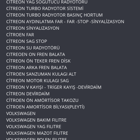
CİTREON YAG SOGUTUCU RADYOTORÜ
CİTREON TURBO RADYOTOR SİSTEMİ
CİTREON TURBO RADYOTOR BASINÇ HORTUM
CİTREON AYDINLATMA FAR - FAR -STOP -SİNYALİZASYON
CİTREON SİNYALIZASYON
CİTROEN FAR
CİTREON SAG STOP
CİTREON SU RADYOTÖRÜ
CITREOEN ON FREN BALATA
CİTREON ÖN TEKER FREN DİSK
CİTREON ARKA FREN BALATA
CİTROEN SANZUMAN KULAGI ALT
CİTREON MOTOR KULAGI SAG
CİTREON V KAYIŞI - TRİGER KAYIŞ -DEVİRDAİM
CİTREON DEVİRDAİM
CİTROEN ÖN AMÖRTİSOR TAKOZU
CİTROEN AMORTİSOR BİLYASI(PLEYTİ)
VOLKSWAGEN
VOLKSWAGEN BAKIM FILITRE
VOLKSWAGEN YAG FILITRE
VOLKSWAGEN MAZOT FILITRE
VOLKSWAGEN POLEN FILITRE