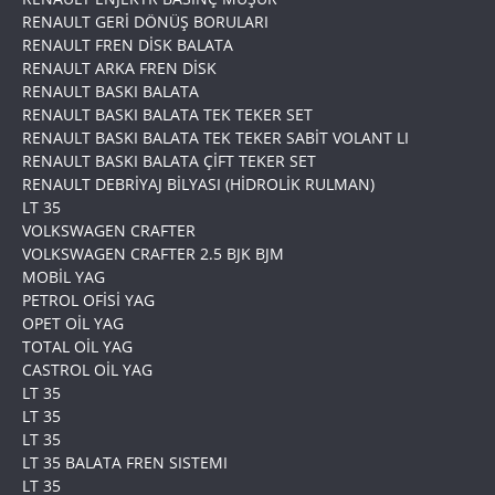
RENAULT GERİ DÖNÜŞ BORULARI
RENAULT FREN DİSK BALATA
RENAULT ARKA FREN DİSK
RENAULT BASKI BALATA
RENAULT BASKI BALATA TEK TEKER SET
RENAULT BASKI BALATA TEK TEKER SABİT VOLANT LI
RENAULT BASKI BALATA ÇİFT TEKER SET
RENAULT DEBRİYAJ BİLYASI (HİDROLİK RULMAN)
LT 35
VOLKSWAGEN CRAFTER
VOLKSWAGEN CRAFTER 2.5 BJK BJM
MOBİL YAG
PETROL OFİSİ YAG
OPET OİL YAG
TOTAL OİL YAG
CASTROL OİL YAG
LT 35
LT 35
LT 35
LT 35 BALATA FREN SISTEMI
LT 35