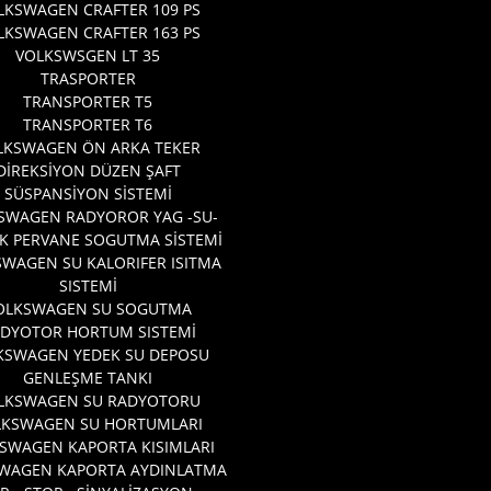
LKSWAGEN CRAFTER 109 PS
LKSWAGEN CRAFTER 163 PS
VOLKSWSGEN LT 35
TRASPORTER
TRANSPORTER T5
TRANSPORTER T6
LKSWAGEN ÖN ARKA TEKER
DİREKSİYON DÜZEN ŞAFT
SÜSPANSİYON SİSTEMİ
SWAGEN RADYOROR YAG -SU-
K PERVANE SOGUTMA SİSTEMİ
WAGEN SU KALORIFER ISITMA
SISTEMİ
OLKSWAGEN SU SOGUTMA
DYOTOR HORTUM SISTEMİ
KSWAGEN YEDEK SU DEPOSU
GENLEŞME TANKI
LKSWAGEN SU RADYOTORU
LKSWAGEN SU HORTUMLARI
SWAGEN KAPORTA KISIMLARI
WAGEN KAPORTA AYDINLATMA