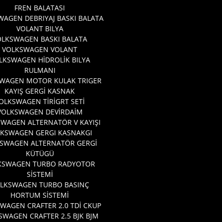
FREN BALATASI
AGEN DEBRIYAJ BASKI BALATA
VOLANT BILYA
OLKSWAGEN BASKI BALATA
VOLKSWAGEN VOLANT
LKSWAGEN HİDROLİK BILYA
RULMANI
WAGEN MOTOR KULAK TRIGER
KAYIŞ GERGİ KASNAK
OLKSWAGEN TİRİGRT SETİ
VOLKSWAGEN DEVİRDAİM
WAGEN ALTERNATÖR V KAYIŞI
KSWAGEN GERGI KASNAKGI
SWAGEN ALTERNATÖR GERGİ
KÜTÜGÜ
KSWAGEN TURBO RADYOTOR
SİSTEMİ
LKSWAGEN TURBO BASINÇ
HORTUM SİSTEMİ
WAGEN CRAFTER 2.0 TDİ CKUP
SWAGEN CRAFTER 2.5 BJK BJM