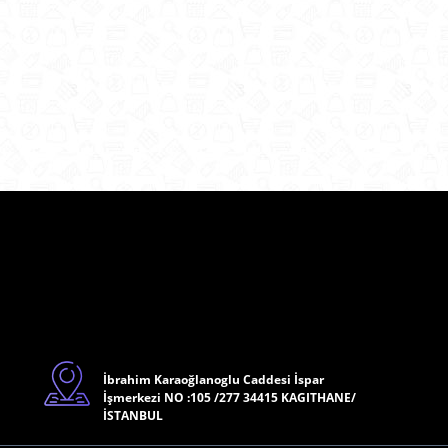
İbrahim Karaoğlanoglu Caddesi İspar
İşmerkezi NO :105 /277 34415 KAGITHANE/
İSTANBUL