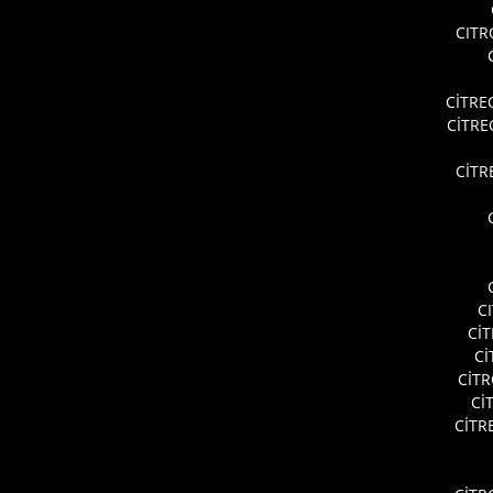
CITR
CİTRE
CİTR
CİTR
C
Cİ
Cİ
CİT
Cİ
CİTR