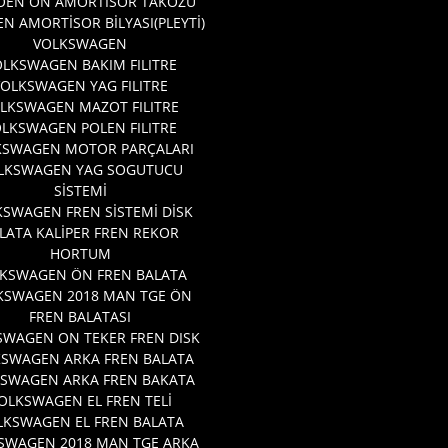
OEN ÖN AMÖRTİSOR TAKOZU
EN AMORTİSOR BİLYASI(PLEYTİ)
VOLKSWAGEN
LKSWAGEN BAKIM FILITRE
VOLKSWAGEN YAG FILITRE
LKSWAGEN MAZOT FILITRE
LKSWAGEN POLEN FILITRE
KSWAGEN MOTOR PARÇALARI
LKSWAGEN YAG SOGUTUCU
SİSTEMİ
SWAGEN FREN SİSTEMİ DİSK
LATA KALİPER FREN REKOR
HORTUM
KSWAGEN ÖN FREN BALATA
KSWAGEN 2018 MAN TGE ÖN
FREN BALATASI
SWAGEN ON TEKER FREN DISK
KSWAGEN ARKA FREN BALATA
SWAGEN ARKA FREN BAKATA
OLKSWAGEN EL FREN TELİ
LKSWAGEN EL FREN BALATA
SWAGEN 2018 MAN TGE ARKA