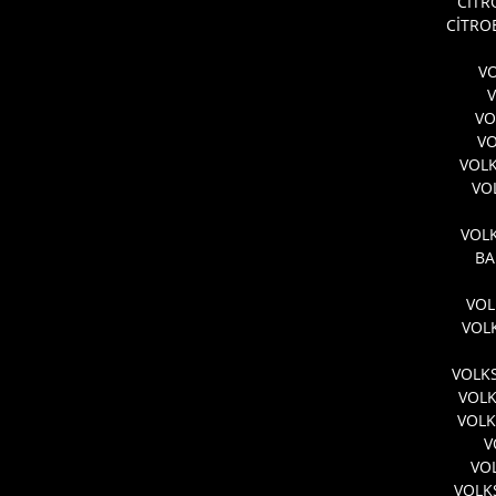
CİTR
CİTRO
VO
VO
VO
VOL
VO
VOLK
BA
VOL
VOL
VOLK
VOL
VOLK
V
VO
VOLK