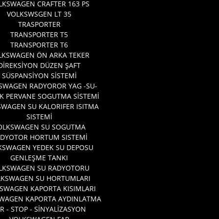
LKSWAGEN CRAFTER 163 PS
VOLKSWSGEN LT 35
TRASPORTER
TRANSPORTER T5
TRANSPORTER T6
LKSWAGEN ÖN ARKA TEKER
DİREKSİYON DÜZEN ŞAFT
SÜSPANSİYON SİSTEMİ
SWAGEN RADYOROR YAG -SU-
K PERVANE SOGUTMA SİSTEMİ
WAGEN SU KALORIFER ISITMA
SISTEMİ
OLKSWAGEN SU SOGUTMA
DYOTOR HORTUM SISTEMİ
KSWAGEN YEDEK SU DEPOSU
GENLEŞME TANKI
LKSWAGEN SU RADYOTORU
LKSWAGEN SU HORTUMLARI
SWAGEN KAPORTA KISIMLARI
WAGEN KAPORTA AYDINLATMA
R - STOP - SİNYALİZASYON