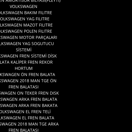
EN AMORTİSOR BİLYASI(PLEYTİ)
VOLKSWAGEN
LKSWAGEN BAKIM FILITRE
VOLKSWAGEN YAG FILITRE
LKSWAGEN MAZOT FILITRE
LKSWAGEN POLEN FILITRE
KSWAGEN MOTOR PARÇALARI
LKSWAGEN YAG SOGUTUCU
SİSTEMİ
SWAGEN FREN SİSTEMİ DİSK
LATA KALİPER FREN REKOR
HORTUM
KSWAGEN ÖN FREN BALATA
KSWAGEN 2018 MAN TGE ÖN
FREN BALATASI
SWAGEN ON TEKER FREN DISK
KSWAGEN ARKA FREN BALATA
SWAGEN ARKA FREN BAKATA
OLKSWAGEN EL FREN TELİ
LKSWAGEN EL FREN BALATA
SWAGEN 2018 MAN TGE ARKA
FREN BALATASI