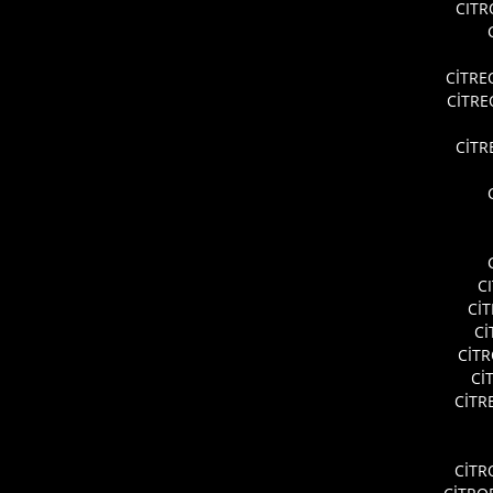
CITR
CİTRE
CİTR
CİTR
C
Cİ
Cİ
CİT
Cİ
CİTR
CİTR