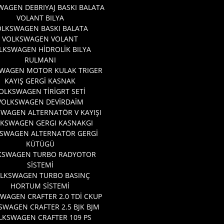
AGEN DEBRIYAJ BASKI BALATA
VOLANT BILYA
OLKSWAGEN BASKI BALATA
VOLKSWAGEN VOLANT
LKSWAGEN HİDROLİK BILYA
RULMANI
WAGEN MOTOR KULAK TRIGER
KAYIŞ GERGİ KASNAK
OLKSWAGEN TİRİGRT SETİ
VOLKSWAGEN DEVİRDAİM
WAGEN ALTERNATÖR V KAYIŞI
KSWAGEN GERGI KASNAKGI
SWAGEN ALTERNATÖR GERGİ
KÜTÜGÜ
KSWAGEN TURBO RADYOTOR
SİSTEMİ
LKSWAGEN TURBO BASINÇ
HORTUM SİSTEMİ
WAGEN CRAFTER 2.0 TDİ CKUP
SWAGEN CRAFTER 2.5 BJK BJM
LKSWAGEN CRAFTER 109 PS