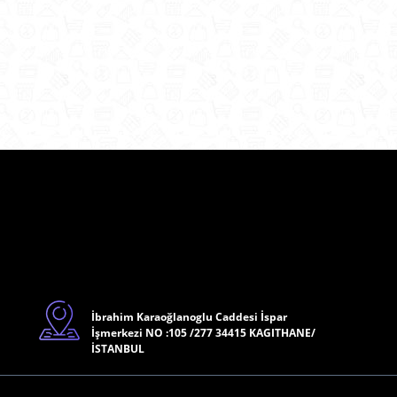
İbrahim Karaoğlanoglu Caddesi İspar
İşmerkezi NO :105 /277 34415 KAGITHANE/
İSTANBUL