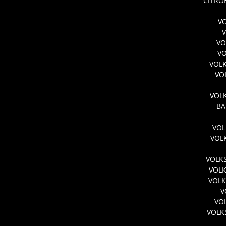
CİTRO
VO
VO
VO
VOL
VO
VOLK
BA
VOL
VOL
VOLK
VOL
VOLK
V
VO
VOLK