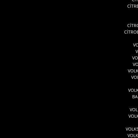
CİTR
CİTR
CİTRO
VO
VO
VO
VOL
VO
VOLK
BA
VOL
VOL
VOLK
VOL