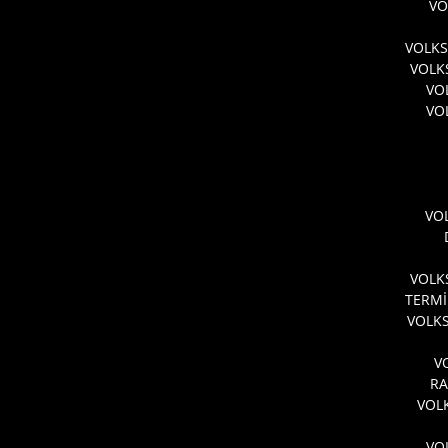
VO
VOLKS
VOLK
VO
VO
VO
VOLK
TERMİ
VOLKS
V
RA
VOL
VO