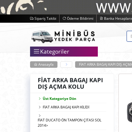
Sipariş Takibi
Ödeme Bildirimi
Banka Hesapları
Kategoriler
Anasayfa
FİAT ARKA BAGAJ KAPI DIŞ AÇM
FİAT ARKA BAGAJ KAPI
DIŞ AÇMA KOLU
Üst Kategoriye Dön
FİAT ARKA BAGAJ KAPI KİLİDİ
FİAT DUCATO ÖN TAMPON ÇITASI SOL
2014>