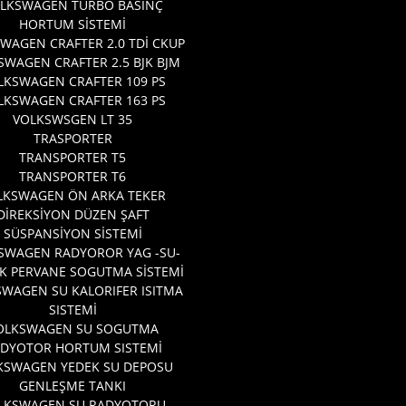
LKSWAGEN TURBO BASINÇ
HORTUM SİSTEMİ
WAGEN CRAFTER 2.0 TDİ CKUP
SWAGEN CRAFTER 2.5 BJK BJM
LKSWAGEN CRAFTER 109 PS
LKSWAGEN CRAFTER 163 PS
VOLKSWSGEN LT 35
TRASPORTER
TRANSPORTER T5
TRANSPORTER T6
LKSWAGEN ÖN ARKA TEKER
DİREKSİYON DÜZEN ŞAFT
SÜSPANSİYON SİSTEMİ
SWAGEN RADYOROR YAG -SU-
K PERVANE SOGUTMA SİSTEMİ
WAGEN SU KALORIFER ISITMA
SISTEMİ
OLKSWAGEN SU SOGUTMA
DYOTOR HORTUM SISTEMİ
KSWAGEN YEDEK SU DEPOSU
GENLEŞME TANKI
LKSWAGEN SU RADYOTORU