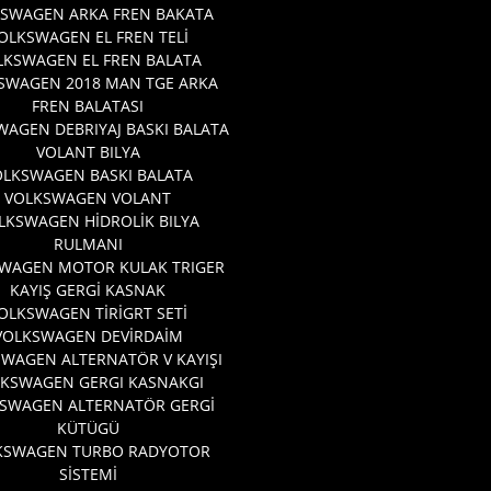
SWAGEN ARKA FREN BAKATA
OLKSWAGEN EL FREN TELİ
LKSWAGEN EL FREN BALATA
SWAGEN 2018 MAN TGE ARKA
FREN BALATASI
AGEN DEBRIYAJ BASKI BALATA
VOLANT BILYA
OLKSWAGEN BASKI BALATA
VOLKSWAGEN VOLANT
LKSWAGEN HİDROLİK BILYA
RULMANI
WAGEN MOTOR KULAK TRIGER
KAYIŞ GERGİ KASNAK
OLKSWAGEN TİRİGRT SETİ
VOLKSWAGEN DEVİRDAİM
WAGEN ALTERNATÖR V KAYIŞI
KSWAGEN GERGI KASNAKGI
SWAGEN ALTERNATÖR GERGİ
KÜTÜGÜ
KSWAGEN TURBO RADYOTOR
SİSTEMİ