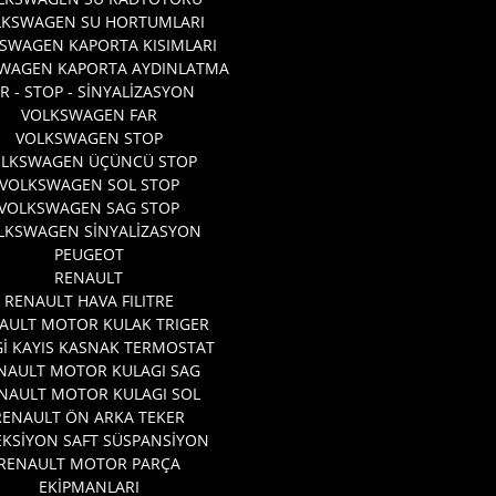
LKSWAGEN SU HORTUMLARI
SWAGEN KAPORTA KISIMLARI
WAGEN KAPORTA AYDINLATMA
R - STOP - SİNYALİZASYON
VOLKSWAGEN FAR
VOLKSWAGEN STOP
OLKSWAGEN ÜÇÜNCÜ STOP
VOLKSWAGEN SOL STOP
VOLKSWAGEN SAG STOP
LKSWAGEN SİNYALİZASYON
PEUGEOT
RENAULT
RENAULT HAVA FILITRE
AULT MOTOR KULAK TRIGER
İ KAYIS KASNAK TERMOSTAT
NAULT MOTOR KULAGI SAG
NAULT MOTOR KULAGI SOL
RENAULT ÖN ARKA TEKER
EKSİYON SAFT SÜSPANSİYON
RENAULT MOTOR PARÇA
EKİPMANLARI