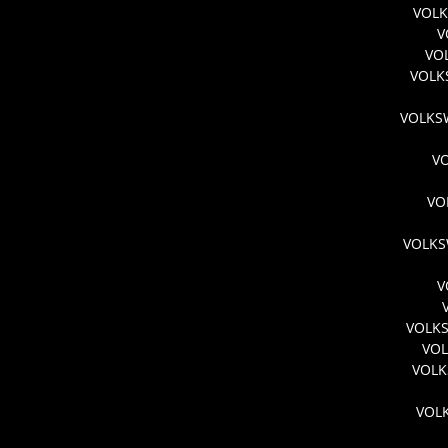
VOLK
V
VO
VOLK
VOLKSW
V
VO
VOLKS
V
VOLKS
VOL
VOLK
VOL