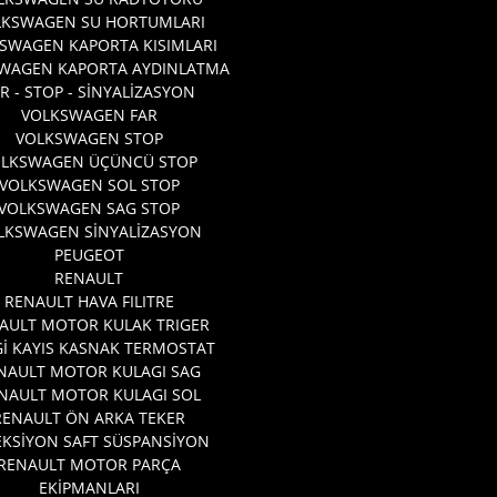
LKSWAGEN SU HORTUMLARI
SWAGEN KAPORTA KISIMLARI
WAGEN KAPORTA AYDINLATMA
R - STOP - SİNYALİZASYON
VOLKSWAGEN FAR
VOLKSWAGEN STOP
OLKSWAGEN ÜÇÜNCÜ STOP
VOLKSWAGEN SOL STOP
VOLKSWAGEN SAG STOP
LKSWAGEN SİNYALİZASYON
PEUGEOT
RENAULT
RENAULT HAVA FILITRE
AULT MOTOR KULAK TRIGER
İ KAYIS KASNAK TERMOSTAT
NAULT MOTOR KULAGI SAG
NAULT MOTOR KULAGI SOL
RENAULT ÖN ARKA TEKER
EKSİYON SAFT SÜSPANSİYON
RENAULT MOTOR PARÇA
EKİPMANLARI