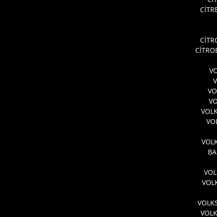
CİTR
CİTR
CİTRO
VO
VO
VO
VOL
VO
VOLK
BA
VOL
VOL
VOLK
VOL