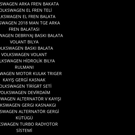
SWAGEN ARKA FREN BAKATA
OLKSWAGEN EL FREN TELİ
LKSWAGEN EL FREN BALATA
SWAGEN 2018 MAN TGE ARKA
FREN BALATASI
AGEN DEBRIYAJ BASKI BALATA
VOLANT BILYA
OLKSWAGEN BASKI BALATA
VOLKSWAGEN VOLANT
LKSWAGEN HİDROLİK BILYA
RULMANI
WAGEN MOTOR KULAK TRIGER
KAYIŞ GERGİ KASNAK
OLKSWAGEN TİRİGRT SETİ
VOLKSWAGEN DEVİRDAİM
WAGEN ALTERNATÖR V KAYIŞI
KSWAGEN GERGI KASNAKGI
SWAGEN ALTERNATÖR GERGİ
KÜTÜGÜ
KSWAGEN TURBO RADYOTOR
SİSTEMİ