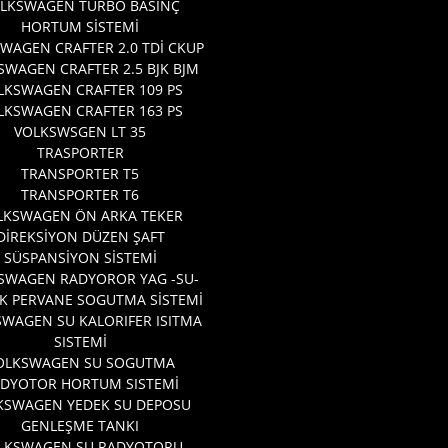
LKSWAGEN TURBO BASINÇ
HORTUM SİSTEMİ
WAGEN CRAFTER 2.0 TDİ CKUP
SWAGEN CRAFTER 2.5 BJK BJM
LKSWAGEN CRAFTER 109 PS
LKSWAGEN CRAFTER 163 PS
VOLKSWSGEN LT 35
TRASPORTER
TRANSPORTER T5
TRANSPORTER T6
LKSWAGEN ÖN ARKA TEKER
DİREKSİYON DÜZEN ŞAFT
SÜSPANSİYON SİSTEMİ
SWAGEN RADYOROR YAG -SU-
K PERVANE SOGUTMA SİSTEMİ
WAGEN SU KALORIFER ISITMA
SISTEMİ
OLKSWAGEN SU SOGUTMA
DYOTOR HORTUM SISTEMİ
KSWAGEN YEDEK SU DEPOSU
GENLEŞME TANKI
LKSWAGEN SU RADYOTORU