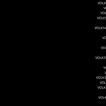
VOLK
V
VO
VOLK
VOLKSW
V
VO
VOLKS
V
VOLKS
VOL
VOLK
VOL