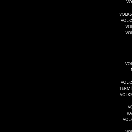
VO
VOLKS
VOLK
VO
VO
VO
VOLK
TERMİ
VOLKS
V
RA
VOL
VO