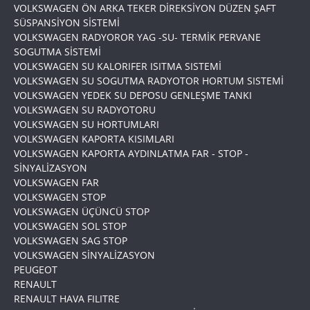
VOLKSWAGEN ÖN ARKA TEKER DİREKSİYON DÜZEN ŞAFT
SÜSPANSİYON SİSTEMİ
VOLKSWAGEN RADYOROR YAG -SU- TERMİK PERVANE
SOGUTMA SİSTEMİ
VOLKSWAGEN SU KALORIFER ISITMA SISTEMİ
VOLKSWAGEN SU SOGUTMA RADYOTOR HORTUM SISTEMİ
VOLKSWAGEN YEDEK SU DEPOSU GENLEŞME TANKI
VOLKSWAGEN SU RADYOTORU
VOLKSWAGEN SU HORTUMLARI
VOLKSWAGEN KAPORTA KISIMLARI
VOLKSWAGEN KAPORTA AYDINLATMA FAR - STOP -
SİNYALİZASYON
VOLKSWAGEN FAR
VOLKSWAGEN STOP
VOLKSWAGEN ÜÇÜNCÜ STOP
VOLKSWAGEN SOL STOP
VOLKSWAGEN SAG STOP
VOLKSWAGEN SİNYALİZASYON
PEUGEOT
RENAULT
RENAULT HAVA FILITRE