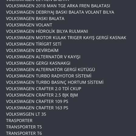
VOLKSWAGEN 2018 MAN TGE ARKA FREN BALATASI
VOLKSWAGEN DEBRIYAJ BASKI BALATA VOLANT BILYA
VOLKSWAGEN BASKI BALATA
VOLKSWAGEN VOLANT
VOLKSWAGEN HİDROLİK BILYA RULMANI
VOLKSWAGEN MOTOR KULAK TRIGER KAYIŞ GERGİ KASNAK
VOLKSWAGEN TİRİGRT SETİ
VOLKSWAGEN DEVİRDAİM
VOLKSWAGEN ALTERNATÖR V KAYIŞI
VOLKSWAGEN GERGI KASNAKGI
VOLKSWAGEN ALTERNATÖR GERGİ KÜTÜGÜ
VOLKSWAGEN TURBO RADYOTOR SİSTEMİ
VOLKSWAGEN TURBO BASINÇ HORTUM SİSTEMİ
VOLKSWAGEN CRAFTER 2.0 TDİ CKUP
VOLKSWAGEN CRAFTER 2.5 BJK BJM
VOLKSWAGEN CRAFTER 109 PS
VOLKSWAGEN CRAFTER 163 PS
VOLKSWSGEN LT 35
TRASPORTER
TRANSPORTER T5
TRANSPORTER T6