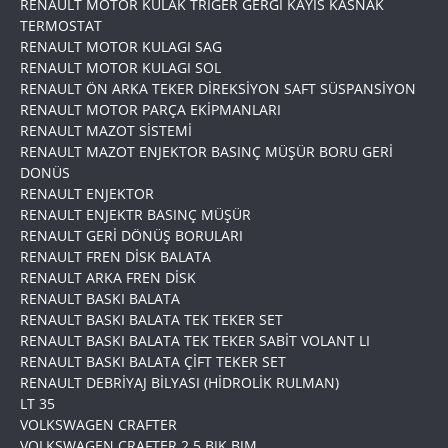
RENAULT MOTOR KULAK TRIGER GERGİ KAYIS KASNAK
TERMOSTAT
RENAULT MOTOR KULAGI SAG
RENAULT MOTOR KULAGI SOL
RENAULT ÖN ARKA TEKER DİREKSİYON SAFT SÜSPANSİYON
RENAULT MOTOR PARÇA EKİPMANLARI
RENAULT MAZOT SİSTEMİ
RENAULT MAZOT ENJEKTOR BASINÇ MÜŞÜR BORU GERİ
DONÜS
RENAULT ENJEKTOR
RENAULT ENJEKTR BASINÇ MÜŞÜR
RENAULT GERİ DÖNÜŞ BORULARI
RENAULT FREN DİSK BALATA
RENAULT ARKA FREN DİSK
RENAULT BASKI BALATA
RENAULT BASKI BALATA TEK TEKER SET
RENAULT BASKI BALATA TEK TEKER SABİT VOLANT LI
RENAULT BASKI BALATA ÇİFT TEKER SET
RENAULT DEBRİYAJ BİLYASI (HİDROLİK RULMAN)
LT 35
VOLKSWAGEN CRAFTER
VOLKSWAGEN CRAFTER 2.5 BJK BJM