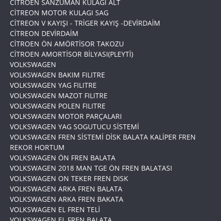
CİTROEN SANZUMAN KULAGI ALT
CİTREON MOTOR KULAGI SAG
CİTREON V KAYIŞI - TRİGER KAYIŞ -DEVİRDAİM
CİTREON DEVİRDAİM
CİTROEN ÖN AMÖRTİSOR TAKOZU
CİTROEN AMORTİSOR BİLYASI(PLEYTİ)
VOLKSWAGEN
VOLKSWAGEN BAKIM FILITRE
VOLKSWAGEN YAG FILITRE
VOLKSWAGEN MAZOT FILITRE
VOLKSWAGEN POLEN FILITRE
VOLKSWAGEN MOTOR PARÇALARI
VOLKSWAGEN YAG SOGUTUCU SİSTEMİ
VOLKSWAGEN FREN SİSTEMİ DİSK BALATA KALİPER FREN
REKOR HORTUM
VOLKSWAGEN ÖN FREN BALATA
VOLKSWAGEN 2018 MAN TGE ÖN FREN BALATASI
VOLKSWAGEN ON TEKER FREN DISK
VOLKSWAGEN ARKA FREN BALATA
VOLKSWAGEN ARKA FREN BAKATA
VOLKSWAGEN EL FREN TELİ
VOLKSWAGEN EL FREN BALATA