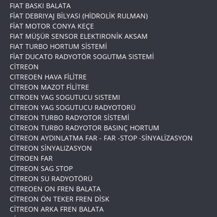
FIAT BASKI BALATA
FİAT DEBRIYAJ BİLYASI (HİDROLİK RULMAN)
FİAT MOTOR CONYA KEÇE
FIAT MÜŞÜR SENSOR ELEKTIRONİK AKSAM
FIAT TURBO HORTUM SİSTEMİ
FİAT DUCATO RADYOTÖR SOGUTMA SISTEMİ
CİTREON
CITREOEN HAVA FİLİTRE
CİTREON MAZOT FİLİTRE
CITROEN YAG SOGUTUCU SISTEMI
CİTREON YAG SOGUTUCU RADYOTORÜ
CİTREON TURBO RADYOTOR SİSTEMİ
CİTREON TURBO RADYOTOR BASINÇ HORTUM
CİTREON AYDINLATMA FAR - FAR -STOP -SİNYALİZASYON
CİTREON SİNYALIZASYON
CİTROEN FAR
CİTREON SAG STOP
CİTREON SU RADYOTÖRÜ
CITREOEN ON FREN BALATA
CİTREON ÖN TEKER FREN DİSK
CİTREON ARKA FREN BALATA