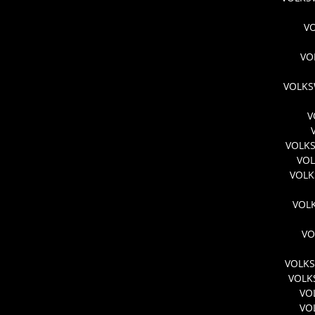
V
VO
VOLKS
V
VOLKS
VOL
VOLK
VOL
VO
VOLKS
VOLK
VO
VO