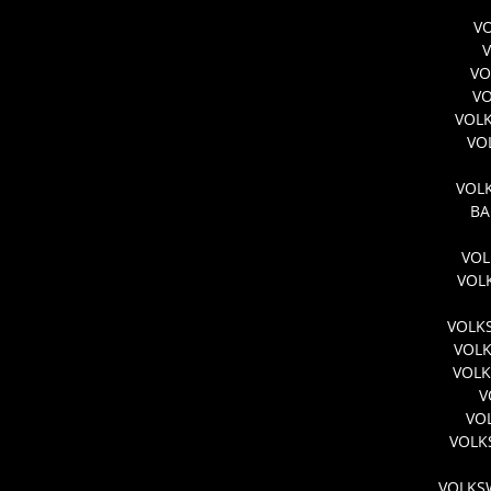
VO
VO
VO
VOL
VO
VOLK
BA
VOL
VOL
VOLK
VOL
VOLK
V
VO
VOLK
VOLKSW