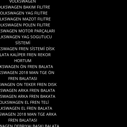
VOLKSWAGEN
LKSWAGEN BAKIM FILITRE
VOLKSWAGEN YAG FILITRE
LKSWAGEN MAZOT FILITRE
LKSWAGEN POLEN FILITRE
KSWAGEN MOTOR PARÇALARI
LKSWAGEN YAG SOGUTUCU
SİSTEMİ
SWAGEN FREN SİSTEMİ DİSK
LATA KALİPER FREN REKOR
HORTUM
KSWAGEN ÖN FREN BALATA
KSWAGEN 2018 MAN TGE ÖN
FREN BALATASI
SWAGEN ON TEKER FREN DISK
KSWAGEN ARKA FREN BALATA
SWAGEN ARKA FREN BAKATA
OLKSWAGEN EL FREN TELİ
LKSWAGEN EL FREN BALATA
SWAGEN 2018 MAN TGE ARKA
FREN BALATASI
AGEN DEBRIYAJ BASKI BALATA