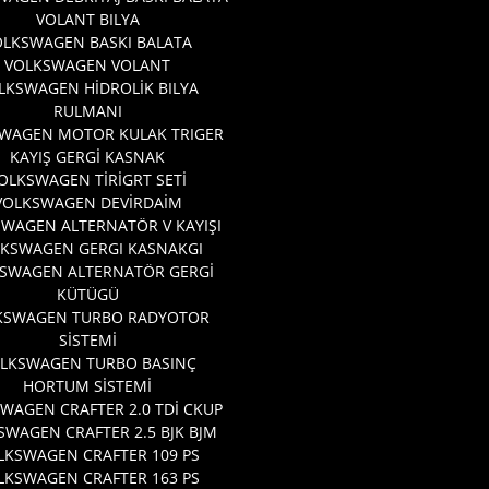
VOLANT BILYA
OLKSWAGEN BASKI BALATA
VOLKSWAGEN VOLANT
LKSWAGEN HİDROLİK BILYA
RULMANI
WAGEN MOTOR KULAK TRIGER
KAYIŞ GERGİ KASNAK
OLKSWAGEN TİRİGRT SETİ
VOLKSWAGEN DEVİRDAİM
WAGEN ALTERNATÖR V KAYIŞI
KSWAGEN GERGI KASNAKGI
SWAGEN ALTERNATÖR GERGİ
KÜTÜGÜ
KSWAGEN TURBO RADYOTOR
SİSTEMİ
LKSWAGEN TURBO BASINÇ
HORTUM SİSTEMİ
WAGEN CRAFTER 2.0 TDİ CKUP
SWAGEN CRAFTER 2.5 BJK BJM
LKSWAGEN CRAFTER 109 PS
LKSWAGEN CRAFTER 163 PS