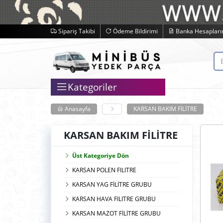
Sipariş Takibi
Ödeme Bildirimi
Banka Hesapları
Kategoriler
Anasayfa
KARSAN BAKIM FİLİTRE
KARSAN BAKIM FİLİTRE
Üst Kategoriye Dön
KARSAN POLEN FILITRE
KARSAN YAG FİLİTRE GRUBU
KARSAN HAVA FILITRE GRUBU
KARSAN MAZOT FİLİTRE GRUBU