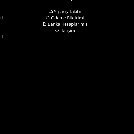
Sipariş Takibi
si
Ödeme Bildirimi
Banka Hesaplarımız
İletişim
ni