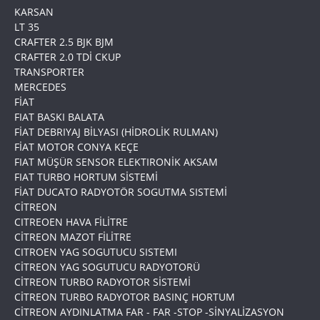
KARSAN
LT 35
CRAFTER 2.5 BJK BJM
CRAFTER 2.0 TDİ CKUP
TRANSPORTER
MERCEDES
FİAT
FIAT BASKI BALATA
FİAT DEBRIYAJ BİLYASI (HİDROLİK RULMAN)
FİAT MOTOR CONYA KEÇE
FIAT MÜŞÜR SENSOR ELEKTIRONİK AKSAM
FIAT TURBO HORTUM SİSTEMİ
FİAT DUCATO RADYOTÖR SOGUTMA SISTEMİ
CİTREON
CITREOEN HAVA FİLİTRE
CİTREON MAZOT FİLİTRE
CITROEN YAG SOGUTUCU SISTEMI
CİTREON YAG SOGUTUCU RADYOTORÜ
CİTREON TURBO RADYOTOR SİSTEMİ
CİTREON TURBO RADYOTOR BASINÇ HORTUM
CİTREON AYDINLATMA FAR - FAR -STOP -SİNYALİZASYON