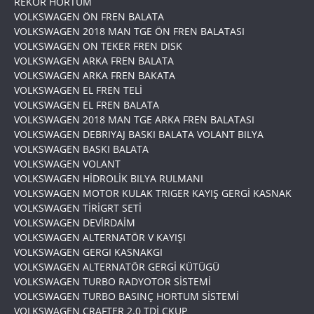
REKOR HORTUM
VOLKSWAGEN ÖN FREN BALATA
VOLKSWAGEN 2018 MAN TGE ÖN FREN BALATASI
VOLKSWAGEN ON TEKER FREN DISK
VOLKSWAGEN ARKA FREN BALATA
VOLKSWAGEN ARKA FREN BAKATA
VOLKSWAGEN EL FREN TELİ
VOLKSWAGEN EL FREN BALATA
VOLKSWAGEN 2018 MAN TGE ARKA FREN BALATASI
VOLKSWAGEN DEBRIYAJ BASKI BALATA VOLANT BILYA
VOLKSWAGEN BASKI BALATA
VOLKSWAGEN VOLANT
VOLKSWAGEN HİDROLİK BILYA RULMANI
VOLKSWAGEN MOTOR KULAK TRIGER KAYIŞ GERGİ KASNAK
VOLKSWAGEN TİRİGRT SETİ
VOLKSWAGEN DEVİRDAİM
VOLKSWAGEN ALTERNATÖR V KAYIŞI
VOLKSWAGEN GERGI KASNAKGI
VOLKSWAGEN ALTERNATÖR GERGİ KÜTÜGÜ
VOLKSWAGEN TURBO RADYOTOR SİSTEMİ
VOLKSWAGEN TURBO BASINÇ HORTUM SİSTEMİ
VOLKSWAGEN CRAFTER 2.0 TDİ CKUP