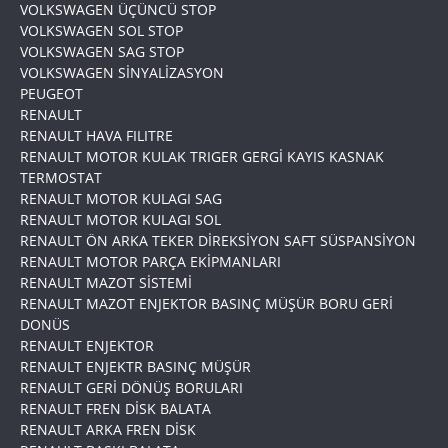
VOLKSWAGEN ÜÇÜNCÜ STOP
VOLKSWAGEN SOL STOP
VOLKSWAGEN SAG STOP
VOLKSWAGEN SİNYALİZASYON
PEUGEOT
RENAULT
RENAULT HAVA FILITRE
RENAULT MOTOR KULAK TRIGER GERGİ KAYIS KASNAK
TERMOSTAT
RENAULT MOTOR KULAGI SAG
RENAULT MOTOR KULAGI SOL
RENAULT ÖN ARKA TEKER DİREKSİYON SAFT SÜSPANSİYON
RENAULT MOTOR PARÇA EKİPMANLARI
RENAULT MAZOT SİSTEMİ
RENAULT MAZOT ENJEKTOR BASINÇ MÜŞÜR BORU GERİ
DONÜS
RENAULT ENJEKTOR
RENAULT ENJEKTR BASINÇ MÜŞÜR
RENAULT GERİ DÖNÜŞ BORULARI
RENAULT FREN DİSK BALATA
RENAULT ARKA FREN DİSK