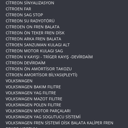
CİTREON SİNYALIZASYON
CİTROEN FAR
CİTREON SAG STOP
CİTREON SU RADYOTÖRÜ
CITREOEN ON FREN BALATA
CİTREON ÖN TEKER FREN DİSK
CİTREON ARKA FREN BALATA
CİTROEN SANZUMAN KULAGI ALT
CİTREON MOTOR KULAGI SAG
CİTREON V KAYIŞI - TRİGER KAYIŞ -DEVİRDAİM
CİTREON DEVİRDAİM
CİTROEN ÖN AMÖRTİSOR TAKOZU
CİTROEN AMORTİSOR BİLYASI(PLEYTİ)
VOLKSWAGEN
VOLKSWAGEN BAKIM FILITRE
VOLKSWAGEN YAG FILITRE
VOLKSWAGEN MAZOT FILITRE
VOLKSWAGEN POLEN FILITRE
VOLKSWAGEN MOTOR PARÇALARI
VOLKSWAGEN YAG SOGUTUCU SİSTEMİ
VOLKSWAGEN FREN SİSTEMİ DİSK BALATA KALİPER FREN