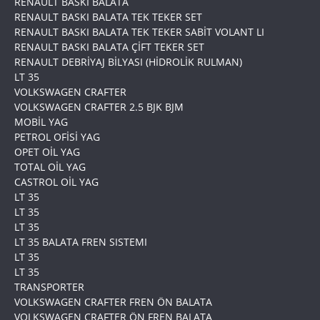
RENAULT BASKI BALATA
RENAULT BASKI BALATA TEK TEKER SET
RENAULT BASKI BALATA TEK TEKER SABİT VOLANT LI
RENAULT BASKI BALATA ÇİFT TEKER SET
RENAULT DEBRİYAJ BİLYASI (HİDROLİK RULMAN)
LT 35
VOLKSWAGEN CRAFTER
VOLKSWAGEN CRAFTER 2.5 BJK BJM
MOBİL YAG
PETROL OFİSİ YAG
OPET OİL YAG
TOTAL OİL YAG
CASTROL OİL YAG
LT 35
LT 35
LT 35
LT 35 BALATA FREN SISTEMI
LT 35
LT 35
TRANSPORTER
VOLKSWAGEN CRAFTER FREN ÖN BALATA
VOLKSWAGEN CRAFTER ÖN FREN BALATA