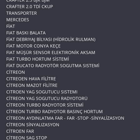
CRAFTER 2.0 TDİ CKUP
TRANSPORTER
MERCEDES
FİAT
FIAT BASKI BALATA
FİAT DEBRIYAJ BİLYASI (HİDROLİK RULMAN)
FİAT MOTOR CONYA KEÇE
FIAT MÜŞÜR SENSOR ELEKTIRONİK AKSAM
FIAT TURBO HORTUM SİSTEMİ
FİAT DUCATO RADYOTÖR SOGUTMA SISTEMİ
CİTREON
CITREOEN HAVA FİLİTRE
CİTREON MAZOT FİLİTRE
CITROEN YAG SOGUTUCU SISTEMI
CİTREON YAG SOGUTUCU RADYOTORÜ
CİTREON TURBO RADYOTOR SİSTEMİ
CİTREON TURBO RADYOTOR BASINÇ HORTUM
CİTREON AYDINLATMA FAR - FAR -STOP -SİNYALİZASYON
CİTREON SİNYALIZASYON
CİTROEN FAR
CİTREON SAG STOP