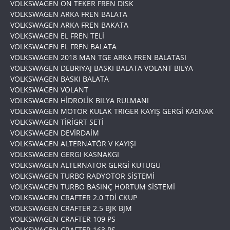
VOLKSWAGEN ON TEKER FREN DISK
VOLKSWAGEN ARKA FREN BALATA
VOLKSWAGEN ARKA FREN BAKATA
VOLKSWAGEN EL FREN TELİ
VOLKSWAGEN EL FREN BALATA
VOLKSWAGEN 2018 MAN TGE ARKA FREN BALATASI
VOLKSWAGEN DEBRIYAJ BASKI BALATA VOLANT BILYA
VOLKSWAGEN BASKI BALATA
VOLKSWAGEN VOLANT
VOLKSWAGEN HİDROLİK BILYA RULMANI
VOLKSWAGEN MOTOR KULAK TRIGER KAYIŞ GERGİ KASNAK
VOLKSWAGEN TİRİGRT SETİ
VOLKSWAGEN DEVİRDAİM
VOLKSWAGEN ALTERNATÖR V KAYIŞI
VOLKSWAGEN GERGI KASNAKGI
VOLKSWAGEN ALTERNATÖR GERGİ KÜTÜGÜ
VOLKSWAGEN TURBO RADYOTOR SİSTEMİ
VOLKSWAGEN TURBO BASINÇ HORTUM SİSTEMİ
VOLKSWAGEN CRAFTER 2.0 TDİ CKUP
VOLKSWAGEN CRAFTER 2.5 BJK BJM
VOLKSWAGEN CRAFTER 109 PS
VOLKSWAGEN CRAFTER 163 PS