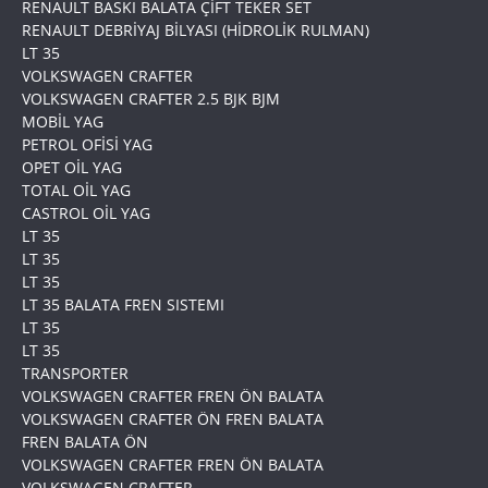
RENAULT BASKI BALATA ÇİFT TEKER SET
RENAULT DEBRİYAJ BİLYASI (HİDROLİK RULMAN)
LT 35
VOLKSWAGEN CRAFTER
VOLKSWAGEN CRAFTER 2.5 BJK BJM
MOBİL YAG
PETROL OFİSİ YAG
OPET OİL YAG
TOTAL OİL YAG
CASTROL OİL YAG
LT 35
LT 35
LT 35
LT 35 BALATA FREN SISTEMI
LT 35
LT 35
TRANSPORTER
VOLKSWAGEN CRAFTER FREN ÖN BALATA
VOLKSWAGEN CRAFTER ÖN FREN BALATA
FREN BALATA ÖN
VOLKSWAGEN CRAFTER FREN ÖN BALATA
VOLKSWAGEN CRAFTER