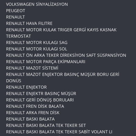
VOLKSWAGEN SİNYALİZASYON
PEUGEOT
RENAULT
RENAULT HAVA FILITRE
RENAULT MOTOR KULAK TRIGER GERGİ KAYIS KASNAK
TERMOSTAT
RENAULT MOTOR KULAGI SAG
RENAULT MOTOR KULAGI SOL
RENAULT ÖN ARKA TEKER DİREKSİYON SAFT SÜSPANSİYON
RENAULT MOTOR PARÇA EKİPMANLARI
RENAULT MAZOT SİSTEMİ
RENAULT MAZOT ENJEKTOR BASINÇ MÜŞÜR BORU GERİ
DONÜS
RENAULT ENJEKTOR
RENAULT ENJEKTR BASINÇ MÜŞÜR
RENAULT GERİ DÖNÜŞ BORULARI
RENAULT FREN DİSK BALATA
RENAULT ARKA FREN DİSK
RENAULT BASKI BALATA
RENAULT BASKI BALATA TEK TEKER SET
RENAULT BASKI BALATA TEK TEKER SABİT VOLANT LI