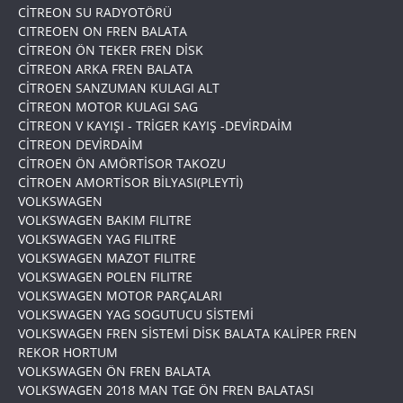
CİTREON SU RADYOTÖRÜ
CITREOEN ON FREN BALATA
CİTREON ÖN TEKER FREN DİSK
CİTREON ARKA FREN BALATA
CİTROEN SANZUMAN KULAGI ALT
CİTREON MOTOR KULAGI SAG
CİTREON V KAYIŞI - TRİGER KAYIŞ -DEVİRDAİM
CİTREON DEVİRDAİM
CİTROEN ÖN AMÖRTİSOR TAKOZU
CİTROEN AMORTİSOR BİLYASI(PLEYTİ)
VOLKSWAGEN
VOLKSWAGEN BAKIM FILITRE
VOLKSWAGEN YAG FILITRE
VOLKSWAGEN MAZOT FILITRE
VOLKSWAGEN POLEN FILITRE
VOLKSWAGEN MOTOR PARÇALARI
VOLKSWAGEN YAG SOGUTUCU SİSTEMİ
VOLKSWAGEN FREN SİSTEMİ DİSK BALATA KALİPER FREN
REKOR HORTUM
VOLKSWAGEN ÖN FREN BALATA
VOLKSWAGEN 2018 MAN TGE ÖN FREN BALATASI