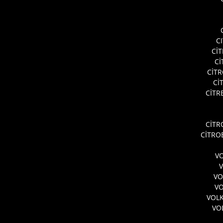
C
Cİ
Cİ
CİT
Cİ
CİTR
CİTR
CİTRO
VO
VO
VO
VOL
VO