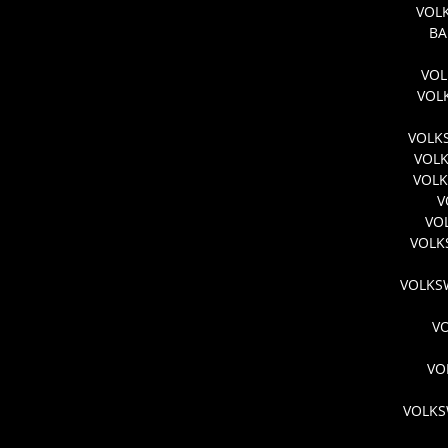
VOLK
BA
VOL
VOL
VOLK
VOL
VOLK
V
VO
VOLK
VOLKSW
V
VO
VOLKS