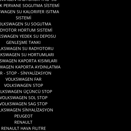
K PERVANE SOGUTMA SİSTEMİ
WAGEN SU KALORIFER ISITMA
SISTEMİ
OLKSWAGEN SU SOGUTMA
DYOTOR HORTUM SISTEMİ
KSWAGEN YEDEK SU DEPOSU
GENLEŞME TANKI
LKSWAGEN SU RADYOTORU
LKSWAGEN SU HORTUMLARI
SWAGEN KAPORTA KISIMLARI
WAGEN KAPORTA AYDINLATMA
R - STOP - SİNYALİZASYON
VOLKSWAGEN FAR
VOLKSWAGEN STOP
OLKSWAGEN ÜÇÜNCÜ STOP
VOLKSWAGEN SOL STOP
VOLKSWAGEN SAG STOP
LKSWAGEN SİNYALİZASYON
PEUGEOT
RENAULT
RENAULT HAVA FILITRE