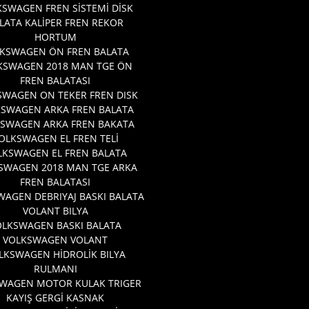
SWAGEN FREN SİSTEMİ DİSK
LATA KALİPER FREN REKOR
HORTUM
KSWAGEN ÖN FREN BALATA
KSWAGEN 2018 MAN TGE ÖN
FREN BALATASI
SWAGEN ON TEKER FREN DISK
KSWAGEN ARKA FREN BALATA
SWAGEN ARKA FREN BAKATA
OLKSWAGEN EL FREN TELİ
LKSWAGEN EL FREN BALATA
SWAGEN 2018 MAN TGE ARKA
FREN BALATASI
AGEN DEBRIYAJ BASKI BALATA
VOLANT BILYA
OLKSWAGEN BASKI BALATA
VOLKSWAGEN VOLANT
LKSWAGEN HİDROLİK BILYA
RULMANI
WAGEN MOTOR KULAK TRIGER
KAYIŞ GERGİ KASNAK