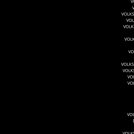
V
VOLKS
VOL
VOLK
VOL
VO
VOLKS
VOLK
VO
VO
VO
VOLK