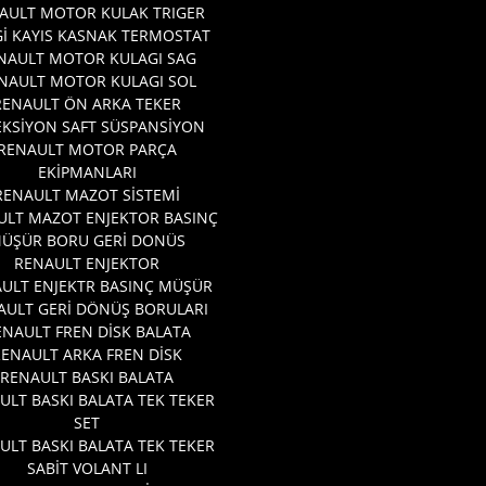
AULT MOTOR KULAK TRIGER
İ KAYIS KASNAK TERMOSTAT
NAULT MOTOR KULAGI SAG
NAULT MOTOR KULAGI SOL
RENAULT ÖN ARKA TEKER
EKSİYON SAFT SÜSPANSİYON
RENAULT MOTOR PARÇA
EKİPMANLARI
RENAULT MAZOT SİSTEMİ
ULT MAZOT ENJEKTOR BASINÇ
ÜŞÜR BORU GERİ DONÜS
RENAULT ENJEKTOR
ULT ENJEKTR BASINÇ MÜŞÜR
AULT GERİ DÖNÜŞ BORULARI
ENAULT FREN DİSK BALATA
RENAULT ARKA FREN DİSK
RENAULT BASKI BALATA
ULT BASKI BALATA TEK TEKER
SET
ULT BASKI BALATA TEK TEKER
SABİT VOLANT LI