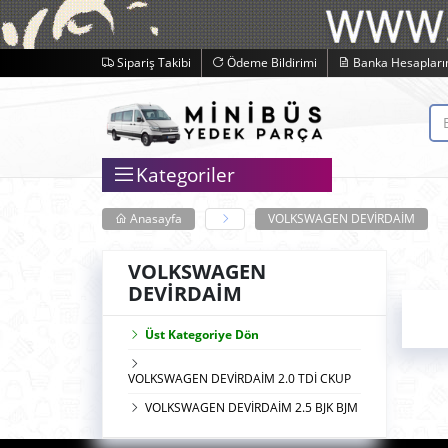
Sipariş Takibi
Ödeme Bildirimi
Banka Hesapları
Kategoriler
Anasayfa
VOLKSWAGEN DEVİRDAİM
VOLKSWAGEN
DEVİRDAİM
Üst Kategoriye Dön
VOLKSWAGEN DEVİRDAİM 2.0 TDİ CKUP
VOLKSWAGEN DEVİRDAİM 2.5 BJK BJM