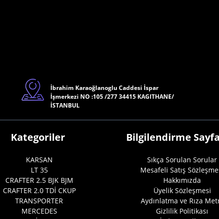
İbrahim Karaoğlanoglu Caddesi İspar
İşmerkezi NO :105 /277 34415 KAGITHANE/
İSTANBUL
Kategoriler
Bilgilendirme Sayfa
KARSAN
Sıkça Sorulan Sorular
LT 35
Mesafeli Satış Sözleşme
CRAFTER 2.5 BJK BJM
Hakkımızda
CRAFTER 2.0 TDİ CKUP
Üyelik Sözleşmesi
TRANSPORTER
Aydınlatma ve Rıza Met
MERCEDES
Gizlilik Politikası