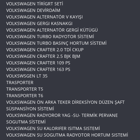
VOLKSWAGEN TİRİGRT SETİ
VOLKSWAGEN DEVİRDAİM
VOLKSWAGEN ALTERNATÖR V KAYIŞI
VOLKSWAGEN GERGI KASNAKGI
VOLKSWAGEN ALTERNATÖR GERGİ KÜTÜGÜ
VOLKSWAGEN TURBO RADYOTOR SİSTEMİ
VOLKSWAGEN TURBO BASINÇ HORTUM SİSTEMİ
VOLKSWAGEN CRAFTER 2.0 TDİ CKUP
VOLKSWAGEN CRAFTER 2.5 BJK BJM
VOLKSWAGEN CRAFTER 109 PS
VOLKSWAGEN CRAFTER 163 PS
VOLKSWSGEN LT 35
TRASPORTER
TRANSPORTER T5
TRANSPORTER T6
VOLKSWAGEN ÖN ARKA TEKER DİREKSİYON DÜZEN ŞAFT
SÜSPANSİYON SİSTEMİ
VOLKSWAGEN RADYOROR YAG -SU- TERMİK PERVANE
SOGUTMA SİSTEMİ
VOLKSWAGEN SU KALORIFER ISITMA SISTEMİ
VOLKSWAGEN SU SOGUTMA RADYOTOR HORTUM SISTEMİ