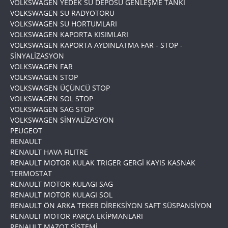
VOLKSWAGEN YEDEK SU DEPOSU GENLEŞME TANKI
VOLKSWAGEN SU RADYOTORU
VOLKSWAGEN SU HORTUMLARI
VOLKSWAGEN KAPORTA KISIMLARI
VOLKSWAGEN KAPORTA AYDINLATMA FAR - STOP -
SİNYALİZASYON
VOLKSWAGEN FAR
VOLKSWAGEN STOP
VOLKSWAGEN ÜÇÜNCÜ STOP
VOLKSWAGEN SOL STOP
VOLKSWAGEN SAG STOP
VOLKSWAGEN SİNYALİZASYON
PEUGEOT
RENAULT
RENAULT HAVA FILITRE
RENAULT MOTOR KULAK TRIGER GERGİ KAYIS KASNAK
TERMOSTAT
RENAULT MOTOR KULAGI SAG
RENAULT MOTOR KULAGI SOL
RENAULT ÖN ARKA TEKER DİREKSİYON SAFT SÜSPANSİYON
RENAULT MOTOR PARÇA EKİPMANLARI
RENAULT MAZOT SİSTEMİ