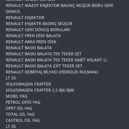
RENAULT MAZOT ENJEKTOR BASINÇ MÜŞÜR BORU GERİ
DONÜS
RENAULT ENJEKTOR
RENAULT ENJEKTR BASINÇ MÜŞÜR
RENAULT GERİ DÖNÜŞ BORULARI
RENAULT FREN DİSK BALATA
RENAULT ARKA FREN DİSK
RENAULT BASKI BALATA
RENAULT BASKI BALATA TEK TEKER SET
RENAULT BASKI BALATA TEK TEKER SABİT VOLANT LI
RENAULT BASKI BALATA ÇİFT TEKER SET
RENAULT DEBRİYAJ BİLYASI (HİDROLİK RULMAN)
LT 35
VOLKSWAGEN CRAFTER
VOLKSWAGEN CRAFTER 2.5 BJK BJM
MOBİL YAG
PETROL OFİSİ YAG
OPET OİL YAG
TOTAL OİL YAG
CASTROL OİL YAG
LT 35