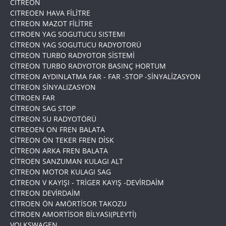
CİTREON
CITREOEN HAVA FİLİTRE
CİTREON MAZOT FİLİTRE
CITROEN YAG SOGUTUCU SISTEMI
CİTREON YAG SOGUTUCU RADYOTORÜ
CİTREON TURBO RADYOTOR SİSTEMİ
CİTREON TURBO RADYOTOR BASINÇ HORTUM
CİTREON AYDINLATMA FAR - FAR -STOP -SİNYALİZASYON
CİTREON SİNYALIZASYON
CİTROEN FAR
CİTREON SAG STOP
CİTREON SU RADYOTÖRÜ
CITREOEN ON FREN BALATA
CİTREON ÖN TEKER FREN DİSK
CİTREON ARKA FREN BALATA
CİTROEN SANZUMAN KULAGI ALT
CİTREON MOTOR KULAGI SAG
CİTREON V KAYIŞI - TRİGER KAYIŞ -DEVİRDAİM
CİTREON DEVİRDAİM
CİTROEN ÖN AMÖRTİSOR TAKOZU
CİTROEN AMORTİSOR BİLYASI(PLEYTİ)
VOLKSWAGEN