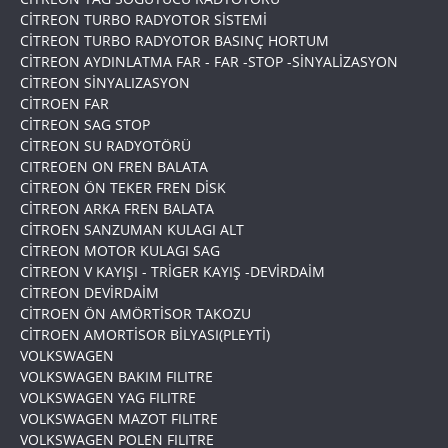
CİTREON TURBO RADYOTOR SİSTEMİ
CİTREON TURBO RADYOTOR BASINÇ HORTUM
CİTREON AYDINLATMA FAR - FAR -STOP -SİNYALİZASYON
CİTREON SİNYALIZASYON
CİTROEN FAR
CİTREON SAG STOP
CİTREON SU RADYOTÖRÜ
CITREOEN ON FREN BALATA
CİTREON ÖN TEKER FREN DİSK
CİTREON ARKA FREN BALATA
CİTROEN SANZUMAN KULAGI ALT
CİTREON MOTOR KULAGI SAG
CİTREON V KAYIŞI - TRİGER KAYIŞ -DEVİRDAİM
CİTREON DEVİRDAİM
CİTROEN ÖN AMÖRTİSOR TAKOZU
CİTROEN AMORTİSOR BİLYASI(PLEYTİ)
VOLKSWAGEN
VOLKSWAGEN BAKIM FILITRE
VOLKSWAGEN YAG FILITRE
VOLKSWAGEN MAZOT FILITRE
VOLKSWAGEN POLEN FILITRE