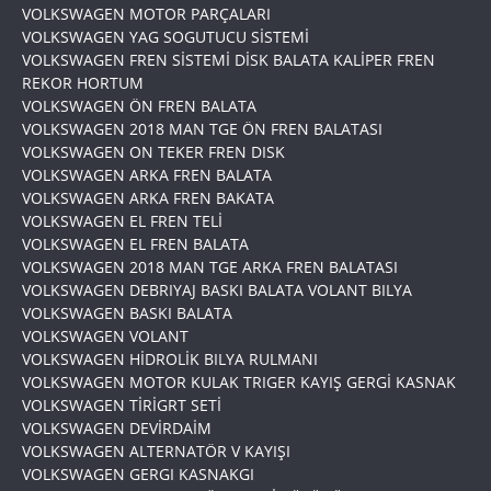
VOLKSWAGEN MOTOR PARÇALARI
VOLKSWAGEN YAG SOGUTUCU SİSTEMİ
VOLKSWAGEN FREN SİSTEMİ DİSK BALATA KALİPER FREN
REKOR HORTUM
VOLKSWAGEN ÖN FREN BALATA
VOLKSWAGEN 2018 MAN TGE ÖN FREN BALATASI
VOLKSWAGEN ON TEKER FREN DISK
VOLKSWAGEN ARKA FREN BALATA
VOLKSWAGEN ARKA FREN BAKATA
VOLKSWAGEN EL FREN TELİ
VOLKSWAGEN EL FREN BALATA
VOLKSWAGEN 2018 MAN TGE ARKA FREN BALATASI
VOLKSWAGEN DEBRIYAJ BASKI BALATA VOLANT BILYA
VOLKSWAGEN BASKI BALATA
VOLKSWAGEN VOLANT
VOLKSWAGEN HİDROLİK BILYA RULMANI
VOLKSWAGEN MOTOR KULAK TRIGER KAYIŞ GERGİ KASNAK
VOLKSWAGEN TİRİGRT SETİ
VOLKSWAGEN DEVİRDAİM
VOLKSWAGEN ALTERNATÖR V KAYIŞI
VOLKSWAGEN GERGI KASNAKGI