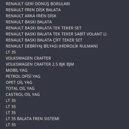
RENAULT GERİ DÖNÜŞ BORULARI
RENAULT FREN DİSK BALATA
RENAULT ARKA FREN DİSK
RENAULT BASKI BALATA
RENAULT BASKI BALATA TEK TEKER SET
RENAULT BASKI BALATA TEK TEKER SABİT VOLANT LI
RENAULT BASKI BALATA ÇİFT TEKER SET
RENAULT DEBRİYAJ BİLYASI (HİDROLİK RULMAN)
LT 35
VOLKSWAGEN CRAFTER
VOLKSWAGEN CRAFTER 2.5 BJK BJM
MOBİL YAG
PETROL OFİSİ YAG
OPET OİL YAG
TOTAL OİL YAG
CASTROL OİL YAG
LT 35
LT 35
LT 35
LT 35 BALATA FREN SISTEMI
LT 35