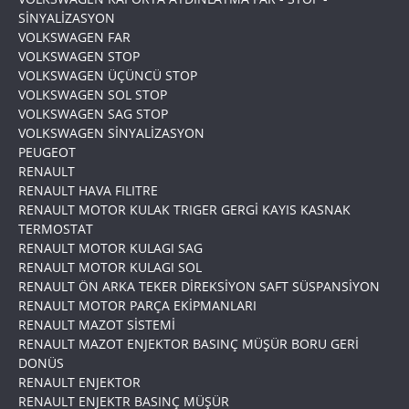
SİNYALİZASYON
VOLKSWAGEN FAR
VOLKSWAGEN STOP
VOLKSWAGEN ÜÇÜNCÜ STOP
VOLKSWAGEN SOL STOP
VOLKSWAGEN SAG STOP
VOLKSWAGEN SİNYALİZASYON
PEUGEOT
RENAULT
RENAULT HAVA FILITRE
RENAULT MOTOR KULAK TRIGER GERGİ KAYIS KASNAK
TERMOSTAT
RENAULT MOTOR KULAGI SAG
RENAULT MOTOR KULAGI SOL
RENAULT ÖN ARKA TEKER DİREKSİYON SAFT SÜSPANSİYON
RENAULT MOTOR PARÇA EKİPMANLARI
RENAULT MAZOT SİSTEMİ
RENAULT MAZOT ENJEKTOR BASINÇ MÜŞÜR BORU GERİ
DONÜS
RENAULT ENJEKTOR
RENAULT ENJEKTR BASINÇ MÜŞÜR