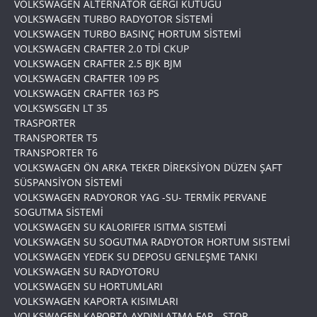
VOLKSWAGEN ALTERNATÖR GERGİ KÜTÜGÜ
VOLKSWAGEN TURBO RADYOTOR SİSTEMİ
VOLKSWAGEN TURBO BASINÇ HORTUM SİSTEMİ
VOLKSWAGEN CRAFTER 2.0 TDİ CKUP
VOLKSWAGEN CRAFTER 2.5 BJK BJM
VOLKSWAGEN CRAFTER 109 PS
VOLKSWAGEN CRAFTER 163 PS
VOLKSWSGEN LT 35
TRASPORTER
TRANSPORTER T5
TRANSPORTER T6
VOLKSWAGEN ÖN ARKA TEKER DİREKSİYON DÜZEN ŞAFT
SÜSPANSİYON SİSTEMİ
VOLKSWAGEN RADYOROR YAG -SU- TERMİK PERVANE
SOGUTMA SİSTEMİ
VOLKSWAGEN SU KALORIFER ISITMA SISTEMİ
VOLKSWAGEN SU SOGUTMA RADYOTOR HORTUM SISTEMİ
VOLKSWAGEN YEDEK SU DEPOSU GENLEŞME TANKI
VOLKSWAGEN SU RADYOTORU
VOLKSWAGEN SU HORTUMLARI
VOLKSWAGEN KAPORTA KISIMLARI
VOLKSWAGEN KAPORTA AYDINLATMA FAR - STOP -