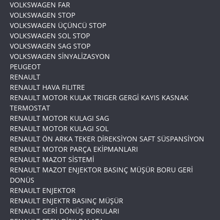
VOLKSWAGEN FAR
VOLKSWAGEN STOP
VOLKSWAGEN ÜÇÜNCÜ STOP
VOLKSWAGEN SOL STOP
VOLKSWAGEN SAG STOP
VOLKSWAGEN SİNYALİZASYON
PEUGEOT
RENAULT
RENAULT HAVA FILITRE
RENAULT MOTOR KULAK TRIGER GERGİ KAYIS KASNAK
TERMOSTAT
RENAULT MOTOR KULAGI SAG
RENAULT MOTOR KULAGI SOL
RENAULT ÖN ARKA TEKER DİREKSİYON SAFT SÜSPANSİYON
RENAULT MOTOR PARÇA EKİPMANLARI
RENAULT MAZOT SİSTEMİ
RENAULT MAZOT ENJEKTOR BASINÇ MÜŞÜR BORU GERİ
DONÜS
RENAULT ENJEKTOR
RENAULT ENJEKTR BASINÇ MÜŞÜR
RENAULT GERİ DÖNÜŞ BORULARI