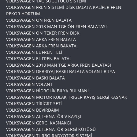
VOLKSWAGEN YAG SOGUTUCU SİSTEMİ
VOLKSWAGEN FREN SİSTEMİ DİSK BALATA KALİPER FREN
REKOR HORTUM
VOLKSWAGEN ÖN FREN BALATA
VOLKSWAGEN 2018 MAN TGE ÖN FREN BALATASI
VOLKSWAGEN ON TEKER FREN DISK
VOLKSWAGEN ARKA FREN BALATA
VOLKSWAGEN ARKA FREN BAKATA
VOLKSWAGEN EL FREN TELİ
VOLKSWAGEN EL FREN BALATA
VOLKSWAGEN 2018 MAN TGE ARKA FREN BALATASI
VOLKSWAGEN DEBRIYAJ BASKI BALATA VOLANT BILYA
VOLKSWAGEN BASKI BALATA
VOLKSWAGEN VOLANT
VOLKSWAGEN HİDROLİK BILYA RULMANI
VOLKSWAGEN MOTOR KULAK TRIGER KAYIŞ GERGİ KASNAK
VOLKSWAGEN TİRİGRT SETİ
VOLKSWAGEN DEVİRDAİM
VOLKSWAGEN ALTERNATÖR V KAYIŞI
VOLKSWAGEN GERGI KASNAKGI
VOLKSWAGEN ALTERNATÖR GERGİ KÜTÜGÜ
VOLKSWAGEN TURBO RADYOTOR SİSTEMİ