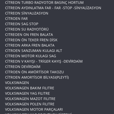
CİTREON TURBO RADYOTOR BASINÇ HORTUM
CİTREON AYDINLATMA FAR - FAR -STOP -SİNYALİZASYON
CİTREON SİNYALIZASYON
CİTROEN FAR
CİTREON SAG STOP
CİTREON SU RADYOTÖRÜ
CITREOEN ON FREN BALATA
CİTREON ÖN TEKER FREN DİSK
CİTREON ARKA FREN BALATA
CİTROEN SANZUMAN KULAGI ALT
CİTREON MOTOR KULAGI SAG
CİTREON V KAYIŞI - TRİGER KAYIŞ -DEVİRDAİM
CİTREON DEVİRDAİM
CİTROEN ÖN AMÖRTİSOR TAKOZU
CİTROEN AMORTİSOR BİLYASI(PLEYTİ)
VOLKSWAGEN
VOLKSWAGEN BAKIM FILITRE
VOLKSWAGEN YAG FILITRE
VOLKSWAGEN MAZOT FILITRE
VOLKSWAGEN POLEN FILITRE
VOLKSWAGEN MOTOR PARÇALARI