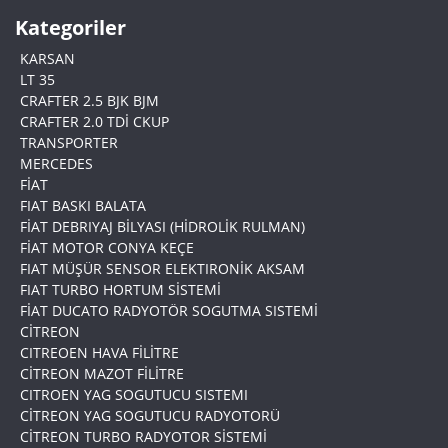
Kategoriler
KARSAN
LT 35
CRAFTER 2.5 BJK BJM
CRAFTER 2.0 TDİ CKUP
TRANSPORTER
MERCEDES
FİAT
FIAT BASKI BALATA
FİAT DEBRIYAJ BİLYASI (HİDROLİK RULMAN)
FİAT MOTOR CONYA KEÇE
FIAT MÜŞÜR SENSOR ELEKTIRONİK AKSAM
FIAT TURBO HORTUM SİSTEMİ
FİAT DUCATO RADYOTÖR SOGUTMA SISTEMİ
CİTREON
CITREOEN HAVA FİLİTRE
CİTREON MAZOT FİLİTRE
CITROEN YAG SOGUTUCU SISTEMI
CİTREON YAG SOGUTUCU RADYOTORÜ
CİTREON TURBO RADYOTOR SİSTEMİ