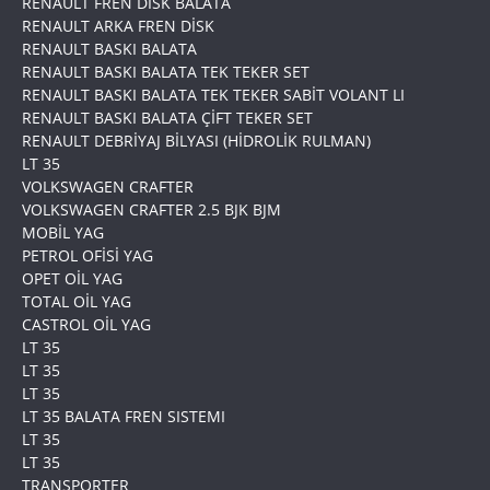
RENAULT FREN DİSK BALATA
RENAULT ARKA FREN DİSK
RENAULT BASKI BALATA
RENAULT BASKI BALATA TEK TEKER SET
RENAULT BASKI BALATA TEK TEKER SABİT VOLANT LI
RENAULT BASKI BALATA ÇİFT TEKER SET
RENAULT DEBRİYAJ BİLYASI (HİDROLİK RULMAN)
LT 35
VOLKSWAGEN CRAFTER
VOLKSWAGEN CRAFTER 2.5 BJK BJM
MOBİL YAG
PETROL OFİSİ YAG
OPET OİL YAG
TOTAL OİL YAG
CASTROL OİL YAG
LT 35
LT 35
LT 35
LT 35 BALATA FREN SISTEMI
LT 35
LT 35
TRANSPORTER