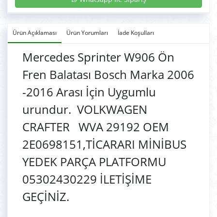
Ürün Açıklaması
Ürün Yorumları
İade Koşulları
Mercedes Sprinter W906 Ön
Fren Balatası Bosch Marka 2006
-2016 Arası İçin Uygumlu
urundur. VOLKWAGEN
CRAFTER WVA 29192 OEM
2E0698151,TİCARARI MİNİBUS
YEDEK PARÇA PLATFORMU
05302430229 İLETİŞİME
GEÇİNİZ.