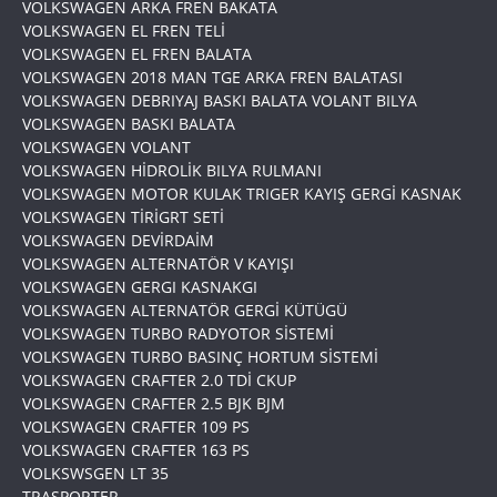
VOLKSWAGEN ARKA FREN BAKATA
VOLKSWAGEN EL FREN TELİ
VOLKSWAGEN EL FREN BALATA
VOLKSWAGEN 2018 MAN TGE ARKA FREN BALATASI
VOLKSWAGEN DEBRIYAJ BASKI BALATA VOLANT BILYA
VOLKSWAGEN BASKI BALATA
VOLKSWAGEN VOLANT
VOLKSWAGEN HİDROLİK BILYA RULMANI
VOLKSWAGEN MOTOR KULAK TRIGER KAYIŞ GERGİ KASNAK
VOLKSWAGEN TİRİGRT SETİ
VOLKSWAGEN DEVİRDAİM
VOLKSWAGEN ALTERNATÖR V KAYIŞI
VOLKSWAGEN GERGI KASNAKGI
VOLKSWAGEN ALTERNATÖR GERGİ KÜTÜGÜ
VOLKSWAGEN TURBO RADYOTOR SİSTEMİ
VOLKSWAGEN TURBO BASINÇ HORTUM SİSTEMİ
VOLKSWAGEN CRAFTER 2.0 TDİ CKUP
VOLKSWAGEN CRAFTER 2.5 BJK BJM
VOLKSWAGEN CRAFTER 109 PS
VOLKSWAGEN CRAFTER 163 PS
VOLKSWSGEN LT 35
TRASPORTER