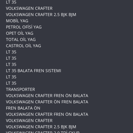
LT 35
VOLKSWAGEN CRAFTER
VOLKSWAGEN CRAFTER 2.5 BJK BJM
MOBİL YAG
PETROL OFİSİ YAG
OPET OİL YAG
TOTAL OİL YAG
CASTROL OİL YAG
LT 35
LT 35
LT 35
LT 35 BALATA FREN SISTEMI
LT 35
LT 35
TRANSPORTER
VOLKSWAGEN CRAFTER FREN ÖN BALATA
VOLKSWAGEN CRAFTER ÖN FREN BALATA
FREN BALATA ÖN
VOLKSWAGEN CRAFTER FREN ÖN BALATA
VOLKSWAGEN CRAFTER
VOLKSWAGEN CRAFTER 2.5 BJK BJM
VOLKSWAGEN CRAFTER 2.0 TDİ CKUP