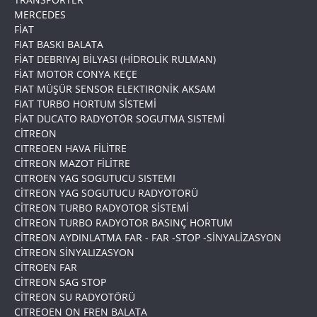
MERCEDES
FİAT
FIAT BASKI BALATA
FİAT DEBRIYAJ BİLYASI (HİDROLİK RULMAN)
FİAT MOTOR CONYA KEÇE
FIAT MÜŞÜR SENSOR ELEKTIRONİK AKSAM
FIAT TURBO HORTUM SİSTEMİ
FİAT DUCATO RADYOTÖR SOGUTMA SISTEMİ
CİTREON
CITREOEN HAVA FİLİTRE
CİTREON MAZOT FİLİTRE
CITROEN YAG SOGUTUCU SISTEMI
CİTREON YAG SOGUTUCU RADYOTORÜ
CİTREON TURBO RADYOTOR SİSTEMİ
CİTREON TURBO RADYOTOR BASINÇ HORTUM
CİTREON AYDINLATMA FAR - FAR -STOP -SİNYALİZASYON
CİTREON SİNYALIZASYON
CİTROEN FAR
CİTREON SAG STOP
CİTREON SU RADYOTÖRÜ
CITREOEN ON FREN BALATA