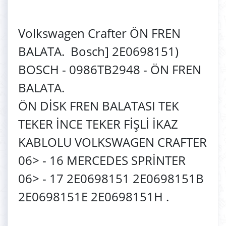
Volkswagen Crafter ÖN FREN
BALATA. Bosch] 2E0698151)
BOSCH - 0986TB2948 - ÖN FREN
BALATA.
ÖN DİSK FREN BALATASI TEK
TEKER İNCE TEKER FİŞLİ İKAZ
KABLOLU VOLKSWAGEN CRAFTER
06> - 16 MERCEDES SPRİNTER
06> - 17 2E0698151 2E0698151B
2E0698151E 2E0698151H .