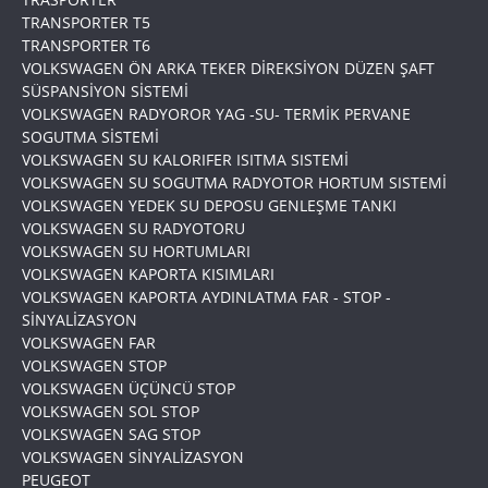
TRANSPORTER T5
TRANSPORTER T6
VOLKSWAGEN ÖN ARKA TEKER DİREKSİYON DÜZEN ŞAFT
SÜSPANSİYON SİSTEMİ
VOLKSWAGEN RADYOROR YAG -SU- TERMİK PERVANE
SOGUTMA SİSTEMİ
VOLKSWAGEN SU KALORIFER ISITMA SISTEMİ
VOLKSWAGEN SU SOGUTMA RADYOTOR HORTUM SISTEMİ
VOLKSWAGEN YEDEK SU DEPOSU GENLEŞME TANKI
VOLKSWAGEN SU RADYOTORU
VOLKSWAGEN SU HORTUMLARI
VOLKSWAGEN KAPORTA KISIMLARI
VOLKSWAGEN KAPORTA AYDINLATMA FAR - STOP -
SİNYALİZASYON
VOLKSWAGEN FAR
VOLKSWAGEN STOP
VOLKSWAGEN ÜÇÜNCÜ STOP
VOLKSWAGEN SOL STOP
VOLKSWAGEN SAG STOP
VOLKSWAGEN SİNYALİZASYON
PEUGEOT