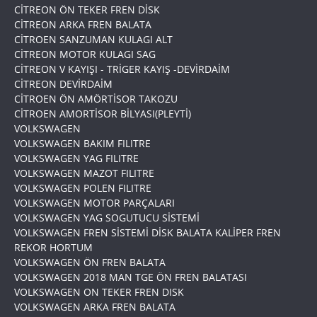
CİTREON ÖN TEKER FREN DİSK
CİTREON ARKA FREN BALATA
CİTROEN SANZUMAN KULAGI ALT
CİTREON MOTOR KULAGI SAG
CİTREON V KAYIŞI - TRİGER KAYIŞ -DEVİRDAİM
CİTREON DEVİRDAİM
CİTROEN ÖN AMÖRTİSOR TAKOZU
CİTROEN AMORTİSOR BİLYASI(PLEYTİ)
VOLKSWAGEN
VOLKSWAGEN BAKIM FILITRE
VOLKSWAGEN YAG FILITRE
VOLKSWAGEN MAZOT FILITRE
VOLKSWAGEN POLEN FILITRE
VOLKSWAGEN MOTOR PARÇALARI
VOLKSWAGEN YAG SOGUTUCU SİSTEMİ
VOLKSWAGEN FREN SİSTEMİ DİSK BALATA KALİPER FREN
REKOR HORTUM
VOLKSWAGEN ÖN FREN BALATA
VOLKSWAGEN 2018 MAN TGE ÖN FREN BALATASI
VOLKSWAGEN ON TEKER FREN DISK
VOLKSWAGEN ARKA FREN BALATA