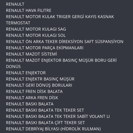
RENAULT
RENAULT HAVA FILITRE
RENAULT MOTOR KULAK TRIGER GERGİ KAYIS KASNAK
TERMOSTAT
RENAULT MOTOR KULAGI SAG
RENAULT MOTOR KULAGI SOL
RENAULT ÖN ARKA TEKER DİREKSİYON SAFT SÜSPANSİYON
RENAULT MOTOR PARÇA EKİPMANLARI
RENAULT MAZOT SİSTEMİ
RENAULT MAZOT ENJEKTOR BASINÇ MÜŞÜR BORU GERİ
DONÜS
RENAULT ENJEKTOR
RENAULT ENJEKTR BASINÇ MÜŞÜR
RENAULT GERİ DÖNÜŞ BORULARI
RENAULT FREN DİSK BALATA
RENAULT ARKA FREN DİSK
RENAULT BASKI BALATA
RENAULT BASKI BALATA TEK TEKER SET
RENAULT BASKI BALATA TEK TEKER SABİT VOLANT LI
RENAULT BASKI BALATA ÇİFT TEKER SET
RENAULT DEBRİYAJ BİLYASI (HİDROLİK RULMAN)